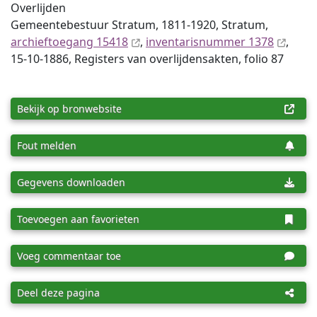
Overlijden
Gemeentebestuur Stratum, 1811-1920, Stratum,
archieftoegang 15418
,
inventaris­num­mer 1378
,
15-10-1886, Registers van overlijdensakten, folio 87
Bekijk op bronwebsite
Fout melden
Gegevens downloaden
Toevoegen aan favorieten
Voeg commentaar toe
Deel deze pagina