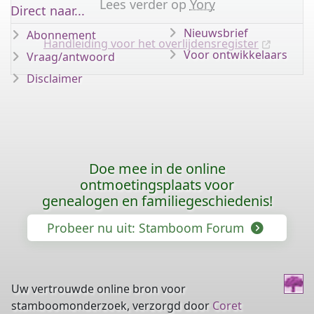
Lees verder op
Yory
Direct naar...
Nieuwsbrief
Abonnement
Handleiding voor het overlijdensregister
Voor ontwikkelaars
Vraag/antwoord
Disclaimer
Doe mee in de online
ontmoetingsplaats voor
genealogen en familiegeschiedenis!
Probeer nu uit: Stamboom Forum
Uw vertrouwde online bron voor
stamboomonderzoek, verzorgd door
Coret