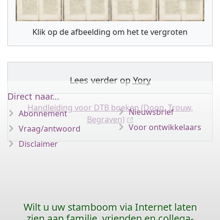
Klik op de afbeelding om het te vergroten
Lees verder op
Yory
Direct naar...
Handleiding voor DTB boeken (Doop, Trouw,
Nieuwsbrief
Abonnement
Begraven)
Voor ontwikkelaars
Vraag/antwoord
Disclaimer
Wilt u uw stamboom via Internet laten
zien aan familie, vrienden en collega-