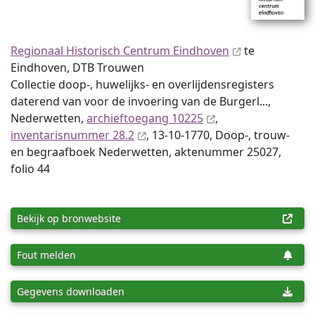
Regionaal Historisch Centrum Eindhoven
te
Eindhoven, DTB Trouwen
Collectie doop-, huwelijks- en overlijdensregisters
daterend van voor de invoering van de Burgerl...,
Nederwetten,
archieftoegang 10225
,
inventaris­num­mer 28.2
, 13-10-1770, Doop-, trouw-
en begraafboek Nederwetten, aktenummer 25027,
folio 44
Bekijk op bronwebsite
Fout melden
Gegevens downloaden