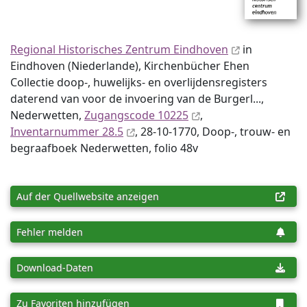
Regional Historisches Zentrum Eindhoven
in
Eindhoven (Niederlande), Kirchenbücher Ehen
Collectie doop-, huwelijks- en overlijdensregisters
daterend van voor de invoering van de Burgerl...,
Nederwetten,
Zugangscode 10225
,
Inventar­nummer 28.5
, 28-10-1770, Doop-, trouw- en
begraafboek Nederwetten, folio 48v
Auf der Quellwebsite anzeigen
Fehler melden
Download-Daten
Zu Favoriten hinzufügen