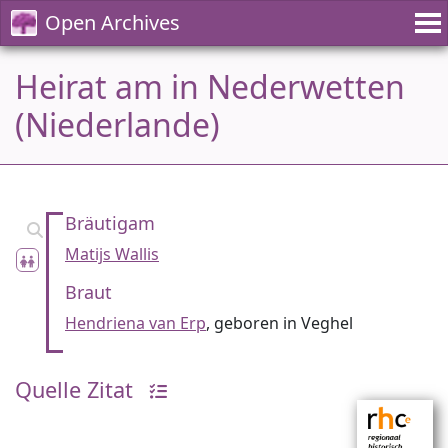
Open Archives
Heirat am in Nederwetten
(Niederlande)
Bräutigam
Matijs Wallis
Braut
Hendriena van Erp
, geboren in Veghel
Quelle Zitat