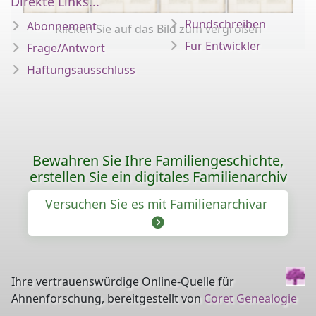
Direkte Links...
Rundschreiben
Abonnement
Klicken Sie auf das Bild zum vergrößen
Für Entwickler
Frage/Antwort
Haftungsausschluss
Bewahren Sie Ihre Familiengeschichte,
erstellen Sie ein digitales Familienarchiv
Versuchen Sie es mit Familienarchivar
Ihre vertrauenswürdige Online-Quelle für
Ahnenforschung, bereitgestellt von
Coret Genealogie