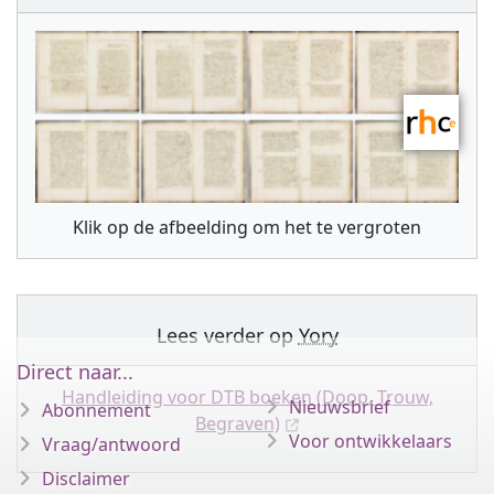
Klik op de afbeelding om het te vergroten
Lees verder op
Yory
Direct naar...
Handleiding voor DTB boeken (Doop, Trouw,
Nieuwsbrief
Abonnement
Begraven)
Voor ontwikkelaars
Vraag/antwoord
Disclaimer