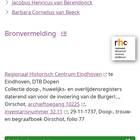
Jacobus Henricus van Berendonck
Barbara Cornelius van Beeck
Bronvermelding
Regionaal Historisch Centrum Eindhoven
te
Eindhoven, DTB Dopen
Collectie doop-, huwelijks- en overlijdensregisters
daterend van voor de invoering van de Burgerl...,
Oirschot,
archieftoegang 10225
,
inventaris­num­mer 32.11
, 29-11-1737, Doop-, trouw-
en begraafboek Oirschot, folio 77