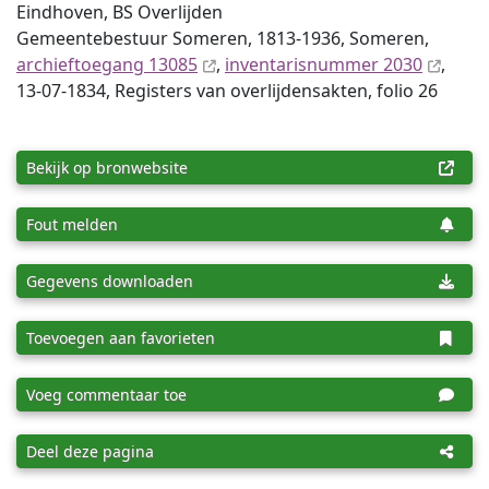
Eindhoven, BS Overlijden
Gemeentebestuur Someren, 1813-1936, Someren,
archieftoegang 13085
,
inventaris­num­mer 2030
,
13-07-1834, Registers van overlijdensakten, folio 26
Bekijk op bronwebsite
Fout melden
Gegevens downloaden
Toevoegen aan favorieten
Voeg commentaar toe
Deel deze pagina