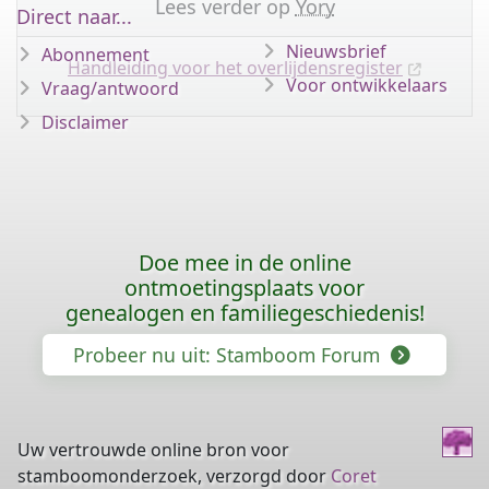
Lees verder op
Yory
Direct naar...
Nieuwsbrief
Abonnement
Handleiding voor het overlijdensregister
Voor ontwikkelaars
Vraag/antwoord
Disclaimer
Doe mee in de online
ontmoetingsplaats voor
genealogen en familiegeschiedenis!
Probeer nu uit: Stamboom Forum
Uw vertrouwde online bron voor
stamboomonderzoek, verzorgd door
Coret