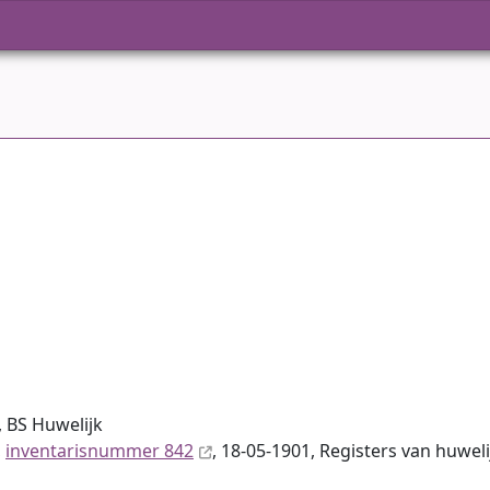
 BS Huwelijk
,
inventaris­num­mer 842
, 18-05-1901, Registers van huweli