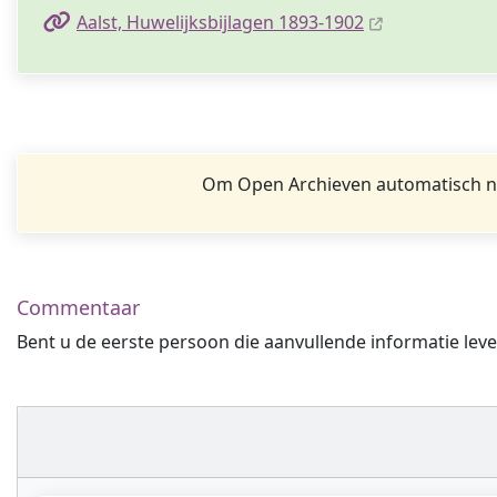
Aalst, Huwelijksbijlagen 1893-1902
Om Open Archieven automatisch na
Commentaar
Bent u de eerste persoon die aanvullende informatie leve