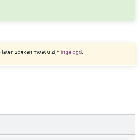
 laten zoeken moet u zijn
ingelogd
.