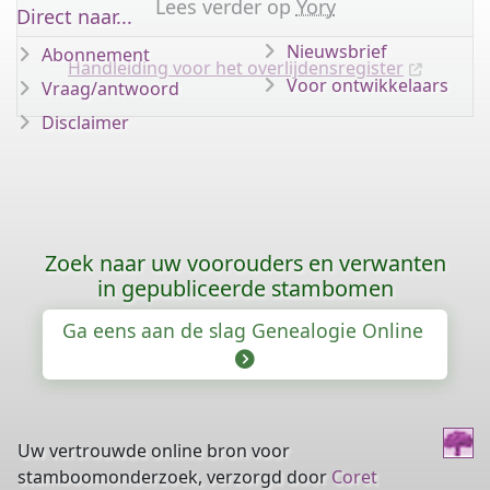
Lees verder op
Yory
Direct naar...
Nieuwsbrief
Abonnement
Handleiding voor het overlijdensregister
Voor ontwikkelaars
Vraag/antwoord
Disclaimer
Zoek naar uw voorouders en verwanten
in gepubliceerde stambomen
Ga eens aan de slag Genealogie Online
Uw vertrouwde online bron voor
stamboomonderzoek, verzorgd door
Coret