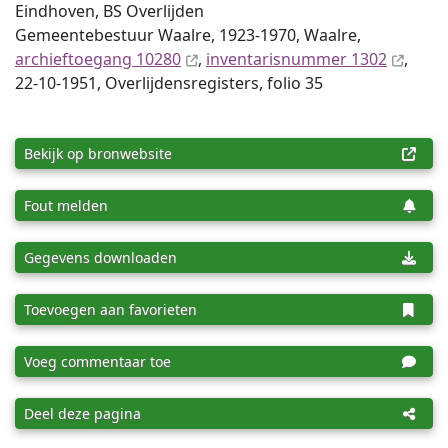
Eindhoven, BS Overlijden
Gemeentebestuur Waalre, 1923-1970, Waalre,
archieftoegang 10280
,
inventaris­num­mer 1302
,
22-10-1951, Overlijdensregisters, folio 35
Bekijk op bronwebsite
Fout melden
Gegevens downloaden
Toevoegen aan favorieten
Voeg commentaar toe
Deel deze pagina