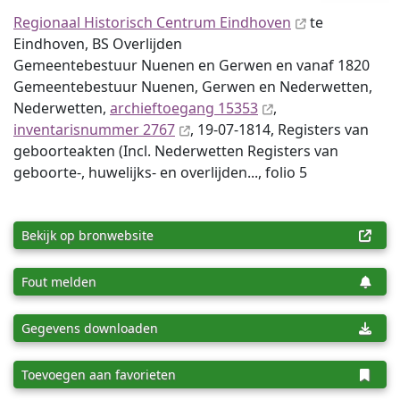
Regionaal Historisch Centrum Eindhoven
te
Eindhoven, BS Overlijden
Gemeentebestuur Nuenen en Gerwen en vanaf 1820
Gemeentebestuur Nuenen, Gerwen en Nederwetten,
Nederwetten,
archieftoegang 15353
,
inventaris­num­mer 2767
, 19-07-1814, Registers van
geboorteakten (Incl. Nederwetten Registers van
geboorte-, huwelijks- en overlijden..., folio 5
Bekijk op bronwebsite
Fout melden
Gegevens downloaden
Toevoegen aan favorieten