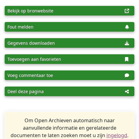
Bekijk op bronwebsite
Fout melden
Gegevens downloaden
Toevoegen aan favorieten
Voeg commentaar toe
Deel deze pagina
Om Open Archieven automatisch naar
aanvullende informatie en gerelateerde
documenten te laten zoeken moet u zijn
ingelogd
.