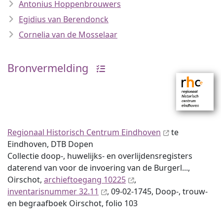
Antonius Hoppenbrouwers
Egidius van Berendonck
Cornelia van de Mosselaar
Bronvermelding
Regionaal Historisch Centrum Eindhoven
te
Eindhoven, DTB Dopen
Collectie doop-, huwelijks- en overlijdensregisters
daterend van voor de invoering van de Burgerl...,
Oirschot,
archieftoegang 10225
,
inventaris­num­mer 32.11
, 09-02-1745, Doop-, trouw-
en begraafboek Oirschot, folio 103