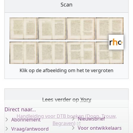
Scan
Klik op de afbeelding om het te vergroten
Lees verder op
Yory
Direct naar...
Handleiding voor DTB boeken (Doop, Trouw,
Nieuwsbrief
Abonnement
Begraven)
Voor ontwikkelaars
Vraag/antwoord