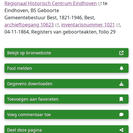
Regionaal Historisch Centrum Eindhoven
te
Eindhoven, BS Geboorte
Gemeentebestuur Best, 1821-1946, Best,
archieftoegang 10623
,
inventaris­num­mer 1021
,
04-11-1864, Registers van geboorteakten, folio 29
Bekijk op bronwebsite
Fout melden
Gegevens downloaden
Toevoegen aan favorieten
Voeg commentaar toe
Deel deze pagina