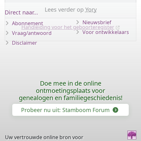
Lees verder op
Yory
Direct naar...
Nieuwsbrief
Abonnement
Handleiding voor het geboorteregister
Voor ontwikkelaars
Vraag/antwoord
Disclaimer
Doe mee in de online
ontmoetingsplaats voor
genealogen en familiegeschiedenis!
Probeer nu uit: Stamboom Forum
Uw vertrouwde online bron voor