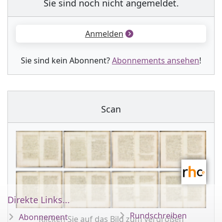
Sie sind noch nicht angemeldet.
Anmelden
Sie sind kein Abonnent?
Abonnements ansehen
!
Scan
Direkte Links...
Rundschreiben
Abonnement
Klicken Sie auf das Bild zum vergrößen