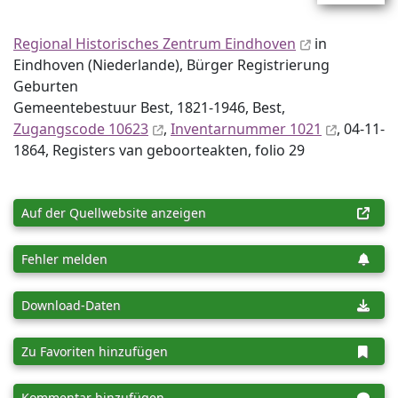
Regional Historisches Zentrum Eindhoven
in
Eindhoven (Niederlande), Bürger Registrierung
Geburten
Gemeentebestuur Best, 1821-1946, Best,
Zugangscode 10623
,
Inventar­nummer 1021
, 04-11-
1864, Registers van geboorteakten, folio 29
Auf der Quellwebsite anzeigen
Fehler melden
Download-Daten
Zu Favoriten hinzufügen
Kommentar hinzufügen