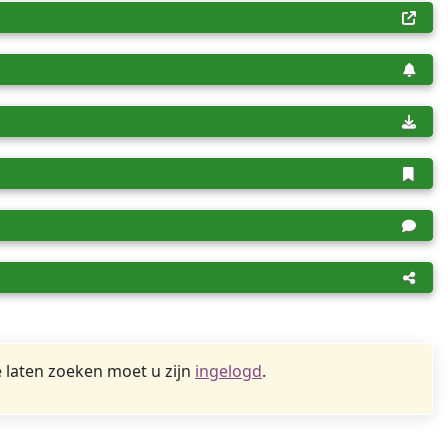
 laten zoeken moet u zijn
ingelogd
.