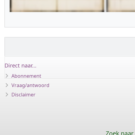
Direct naar...
Abonnement
Vraag/antwoord
Disclaimer
Zoek naar