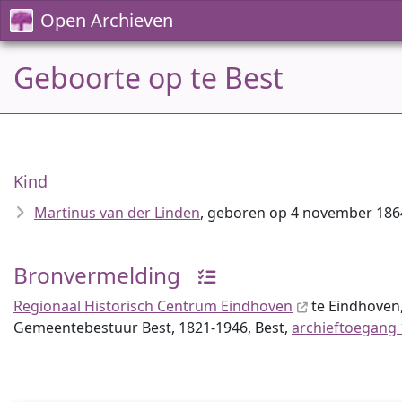
Open Archieven
Geboorte op te Best
Kind
Martinus van der Linden
, geboren op 4 november 1864
Bronvermelding
Regionaal Historisch Centrum Eindhoven
te Eindhoven
Gemeentebestuur Best, 1821-1946, Best,
archieftoegang