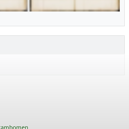
 stambomen