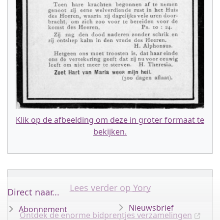
Klik op de afbeelding om deze in groter formaat te
bekijken.
Lees verder op
Yory
Direct naar...
Nieuwsbrief
Abonnement
Ontdek de enorme bidprentjes verzamelingen