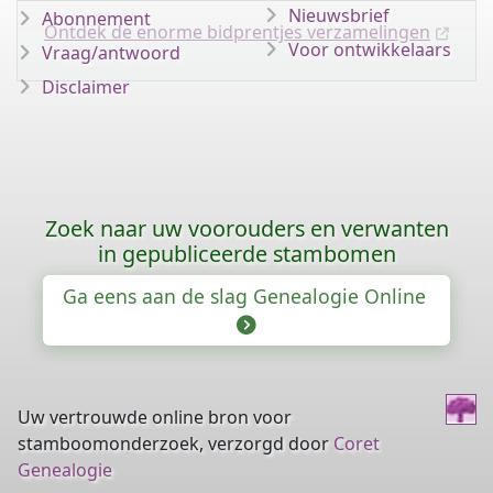
Nieuwsbrief
Abonnement
Ontdek de enorme bidprentjes verzamelingen
Voor ontwikkelaars
Vraag/antwoord
Disclaimer
Zoek naar uw voorouders en verwanten
in gepubliceerde stambomen
Ga eens aan de slag Genealogie Online
Uw vertrouwde online bron voor
stamboomonderzoek, verzorgd door
Coret
Genealogie