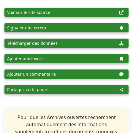
Voir sur le site source
Signaler une erreur
Télécharger des données
Ajouter aux favoris
Ajouter un commentaire
Partagez cette page
Pour que les Archives ouvertes recherchent
automatiquement des informations
supplémentaires et des documents connexes,