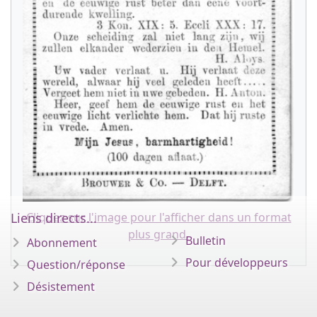
Cliquez sur l'image pour l'afficher dans un format
Liens directs...
plus grand.
Bulletin
Abonnement
Pour développeurs
Question/réponse
Désistement