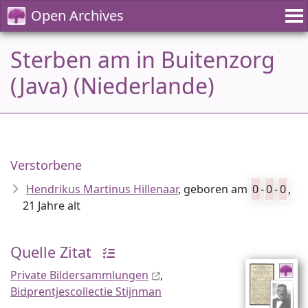
Open Archives
Sterben am in Buitenzorg
(Java) (Niederlande)
Verstorbene
Hendrikus Martinus Hillenaar
, geboren am
0
-
0
-
0
,
21 Jahre alt
Quelle Zitat
Private Bildersammlungen
,
Bidprentjescollectie Stijnman