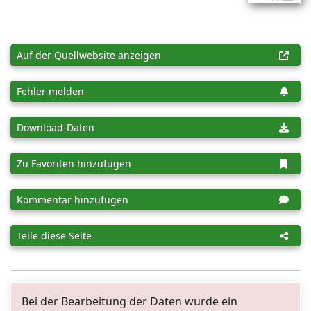
Auf der Quellwebsite anzeigen
Fehler melden
Download-Daten
Zu Favoriten hinzufügen
Kommentar hinzufügen
Teile diese Seite
Bei der Bearbeitung der Daten wurde ein