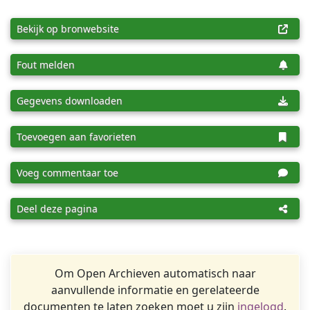
Bekijk op bronwebsite
Fout melden
Gegevens downloaden
Toevoegen aan favorieten
Voeg commentaar toe
Deel deze pagina
Om Open Archieven automatisch naar
aanvullende informatie en gerelateerde
documenten te laten zoeken moet u zijn
ingelogd
.