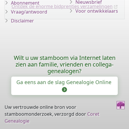
Nieuwsbrief
Abonnement
Ontdek de enorme bidprentjes verzamelingen
Voor ontwikkelaars
Vraag/antwoord
Disclaimer
Wilt u uw stamboom via Internet laten
zien aan familie, vrienden en collega-
genealogen?
Ga eens aan de slag Genealogie Online
Uw vertrouwde online bron voor
stamboomonderzoek, verzorgd door
Coret
Genealogie