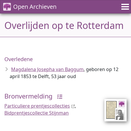
Open Archieven
Overlijden op te Rotterdam
Overledene
Magdalena Josepha van Baggum
, geboren op 12
april 1853 te Delft, 53 jaar oud
Bronvermelding
Particuliere prentjescollecties
,
Bidprentjescollectie Stijnman