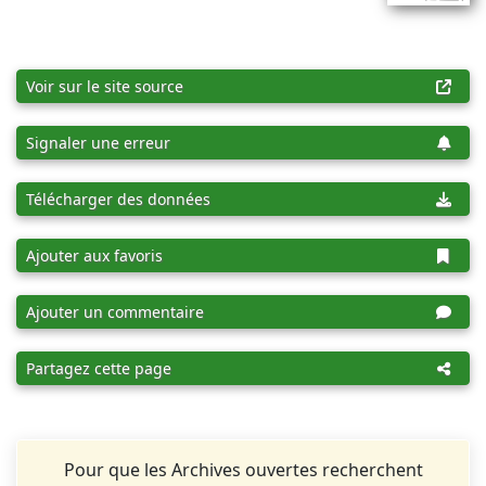
Voir sur le site source
Signaler une erreur
Télécharger des données
Ajouter aux favoris
Ajouter un commentaire
Partagez cette page
Pour que les Archives ouvertes recherchent