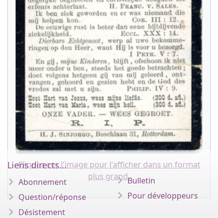
Liens directs...
Cliquez sur l'image pour l'afficher dans un format
plus grand.
Bulletin
Abonnement
Pour développeurs
Question/réponse
Désistement