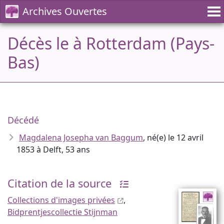
Archives Ouvertes
Décès le à Rotterdam (Pays-
Bas)
Décédé
Magdalena Josepha van Baggum
, né(e) le 12 avril
1853 à Delft, 53 ans
Citation de la source
Collections d'images privées
,
Bidprentjescollectie Stijnman