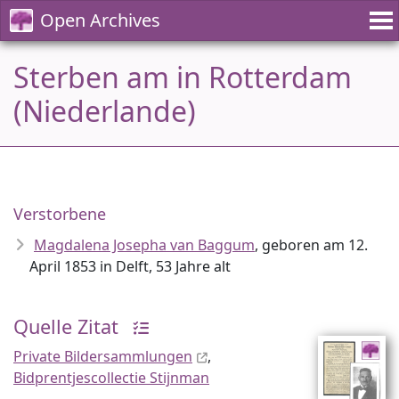
Open Archives
Sterben am in Rotterdam
(Niederlande)
Verstorbene
Magdalena Josepha van Baggum
, geboren am 12.
April 1853 in Delft, 53 Jahre alt
Quelle Zitat
Private Bildersammlungen
,
Bidprentjescollectie Stijnman