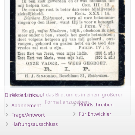
Direkte Links...
Klicken Sie auf das Bild, um es in einem größeren
Format anzuzeigen.
Rundschreiben
Abonnement
Für Entwickler
Frage/Antwort
Haftungsausschluss