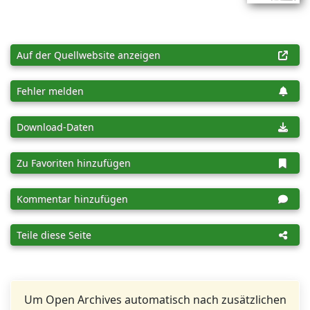
Auf der Quellwebsite anzeigen
Fehler melden
Download-Daten
Zu Favoriten hinzufügen
Kommentar hinzufügen
Teile diese Seite
Um Open Archives automatisch nach zusätzlichen