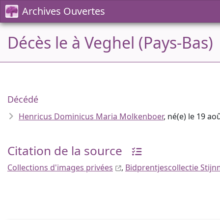
Archives Ouvertes
Décès le à Veghel (Pays-Bas)
Décédé
Henricus Dominicus Maria Molkenboer
, né(e) le 19 a
Citation de la source
Collections d'images privées
,
Bidprentjescollectie Stij