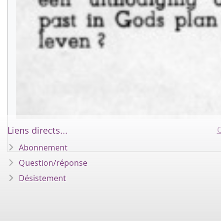
C
Liens directs...
Abonnement
Question/réponse
Désistement