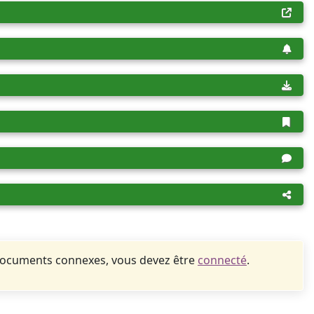
documents connexes, vous devez être
connecté
.