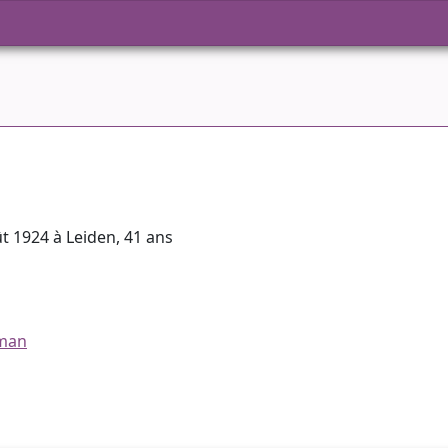
oût 1924 à Leiden, 41 ans
nman