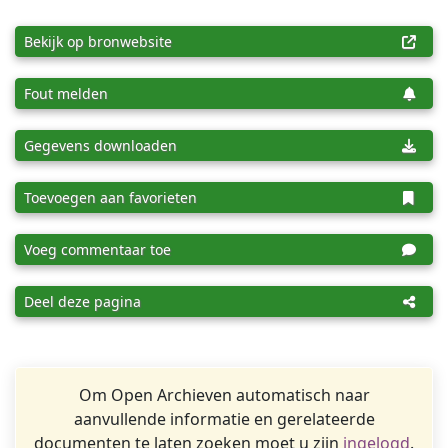
Bekijk op bronwebsite
Fout melden
Gegevens downloaden
Toevoegen aan favorieten
Voeg commentaar toe
Deel deze pagina
Om Open Archieven automatisch naar
aanvullende informatie en gerelateerde
documenten te laten zoeken moet u zijn
ingelogd
.