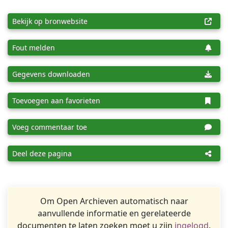
Bekijk op bronwebsite
Fout melden
Gegevens downloaden
Toevoegen aan favorieten
Voeg commentaar toe
Deel deze pagina
Om Open Archieven automatisch naar
aanvullende informatie en gerelateerde
documenten te laten zoeken moet u zijn
ingelogd
.