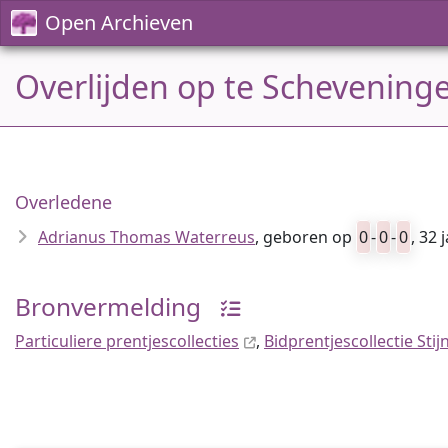
Open Archieven
Overlijden op te Schevening
Overledene
Adrianus Thomas Waterreus
, geboren op
0
-
0
-
0
, 32 
Bronvermelding
Particuliere prentjescollecties
,
Bidprentjescollectie Sti