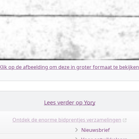
Klik op de afbeelding om deze in groter formaat te bekijken
Lees verder op
Yory
Ontdek de enorme bidprentjes verzamelingen
Nieuwsbrief