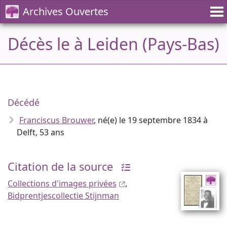
Archives Ouvertes
Décès le à Leiden (Pays-Bas)
Décédé
Franciscus Brouwer
, né(e) le 19 septembre 1834 à
Delft, 53 ans
Citation de la source
Collections d'images privées
,
Bidprentjescollectie Stijnman