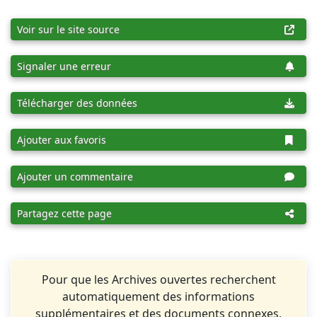
Voir sur le site source
Signaler une erreur
Télécharger des données
Ajouter aux favoris
Ajouter un commentaire
Partagez cette page
Pour que les Archives ouvertes recherchent
automatiquement des informations
supplémentaires et des documents connexes,