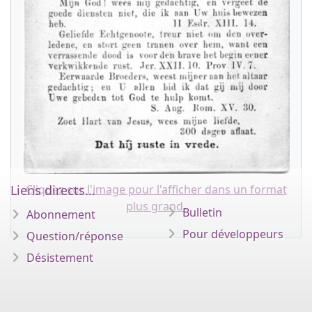
Cliquez sur l'image pour l'afficher dans un format
Liens directs...
plus grand.
Bulletin
Abonnement
Pour développeurs
Question/réponse
Désistement