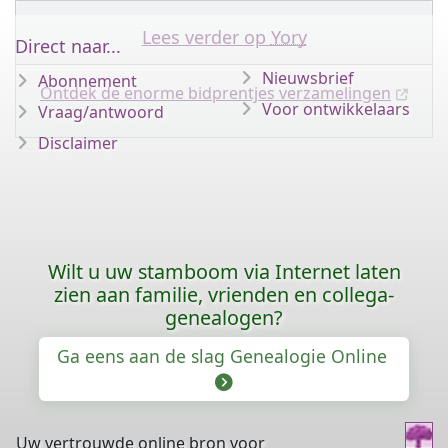
Lees verder op
Yory
Direct naar...
Nieuwsbrief
Abonnement
Ontdek de enorme bidprentjes verzamelingen
Voor ontwikkelaars
Vraag/antwoord
Disclaimer
Wilt u uw stamboom via Internet laten
zien aan familie, vrienden en collega-
genealogen?
Ga eens aan de slag Genealogie Online
Uw vertrouwde online bron voor