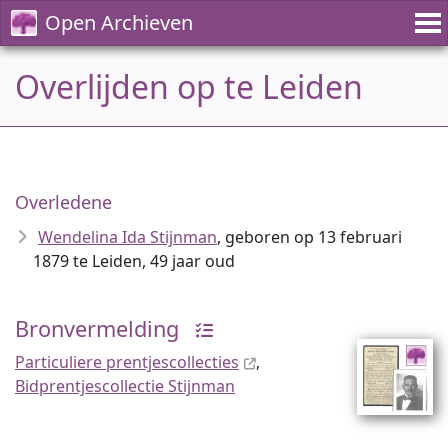
Open Archieven
Overlijden op te Leiden
Overledene
Wendelina Ida Stijnman
, geboren op 13 februari
1879 te Leiden, 49 jaar oud
Bronvermelding
Particuliere prentjescollecties
,
Bidprentjescollectie Stijnman