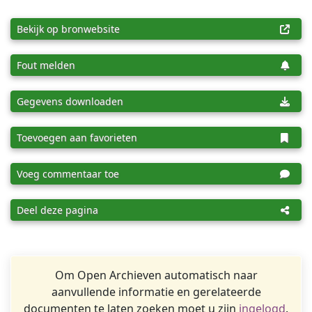
Bekijk op bronwebsite
Fout melden
Gegevens downloaden
Toevoegen aan favorieten
Voeg commentaar toe
Deel deze pagina
Om Open Archieven automatisch naar
aanvullende informatie en gerelateerde
documenten te laten zoeken moet u zijn
ingelogd
.