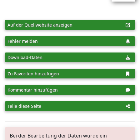
Auf der Quellwebsite anzeigen
Fehler melden
Download-Daten
Zu Favoriten hinzufügen
Kommentar hinzufügen
Teile diese Seite
Bei der Bearbeitung der Daten wurde ein