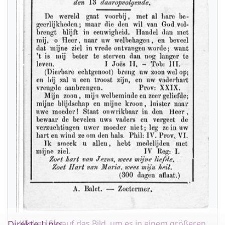
Klicken Sie auf das Bild, um es in einem größeren
Direkte Links...