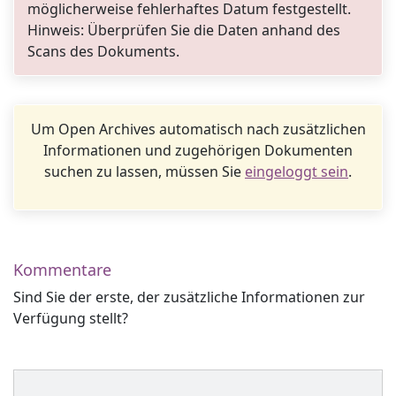
möglicherweise fehlerhaftes Datum festgestellt.
Hinweis: Überprüfen Sie die Daten anhand des
Scans des Dokuments.
Um Open Archives automatisch nach zusätzlichen
Informationen und zugehörigen Dokumenten
suchen zu lassen, müssen Sie
eingeloggt sein
.
Kommentare
Sind Sie der erste, der zusätzliche Informationen zur
Verfügung stellt?