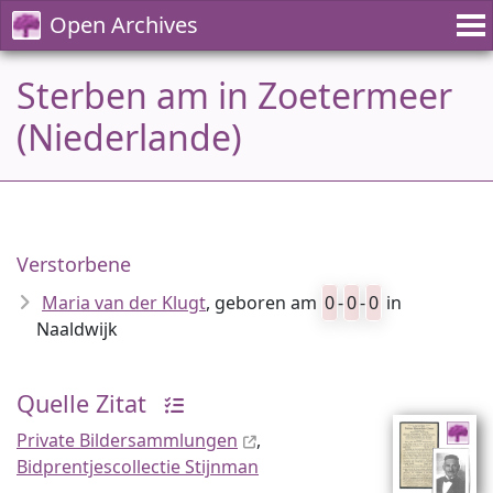
Open Archives
Sterben am in Zoetermeer
(Niederlande)
Verstorbene
Maria van der Klugt
, geboren am
0
-
0
-
0
in
Naaldwijk
Quelle Zitat
Private Bildersammlungen
,
Bidprentjescollectie Stijnman