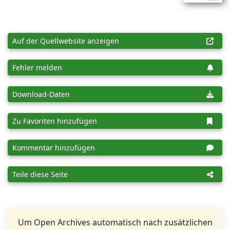
Auf der Quellwebsite anzeigen
Fehler melden
Download-Daten
Zu Favoriten hinzufügen
Kommentar hinzufügen
Teile diese Seite
Um Open Archives automatisch nach zusätzlichen