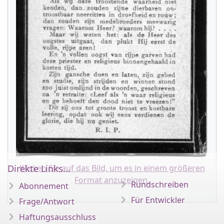
Direkte Links...
Klicken Sie auf das Bild, um es in einem größeren
Format anzuzeigen.
Rundschreiben
Abonnement
Für Entwickler
Frage/Antwort
Haftungsausschluss