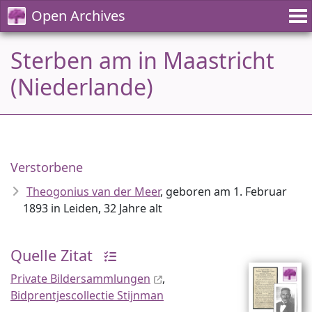
Open Archives
Sterben am in Maastricht
(Niederlande)
Verstorbene
Theogonius van der Meer
, geboren am 1. Februar
1893 in Leiden, 32 Jahre alt
Quelle Zitat
Private Bildersammlungen
,
Bidprentjescollectie Stijnman