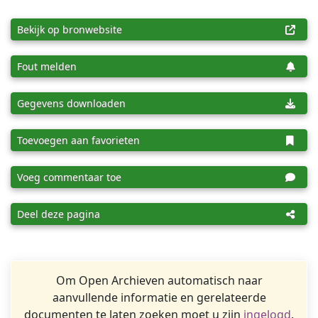
Bekijk op bronwebsite
Fout melden
Gegevens downloaden
Toevoegen aan favorieten
Voeg commentaar toe
Deel deze pagina
Om Open Archieven automatisch naar
aanvullende informatie en gerelateerde
documenten te laten zoeken moet u zijn
ingelogd
.