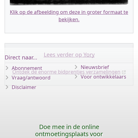
Klik op de afbeelding om deze in groter formaat te
bekijken.
Lees verder op
Yory
Direct naar...
Nieuwsbrief
Abonnement
Ontdek de enorme bidprentjes verzamelingen
Voor ontwikkelaars
Vraag/antwoord
Disclaimer
Doe mee in de online
ontmoetingsplaats voor