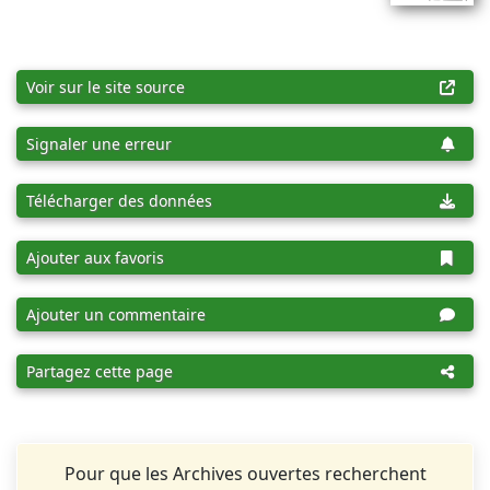
Voir sur le site source
Signaler une erreur
Télécharger des données
Ajouter aux favoris
Ajouter un commentaire
Partagez cette page
Pour que les Archives ouvertes recherchent