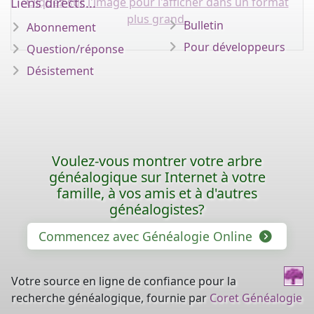
Cliquez sur l'image pour l'afficher dans un format
Liens directs...
plus grand.
Bulletin
Abonnement
Pour développeurs
Question/réponse
Désistement
Voulez-vous montrer votre arbre
généalogique sur Internet à votre
famille, à vos amis et à d'autres
généalogistes?
Commencez avec Généalogie Online
Votre source en ligne de confiance pour la
recherche généalogique, fournie par
Coret Généalogie