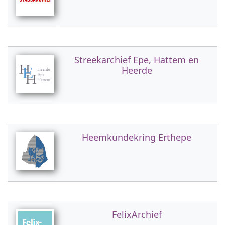
Streekarchief Epe, Hattem en
Heerde
Heemkundekring Erthepe
FelixArchief