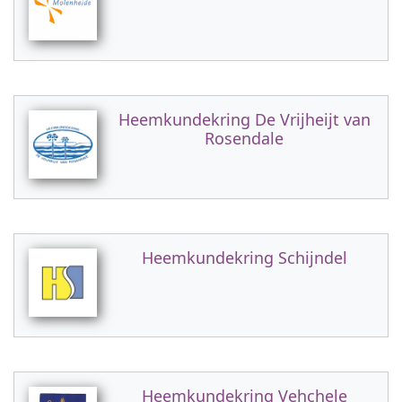
Heemkundekring De Vrijheijt van
Rosendale
Heemkundekring Schijndel
Heemkundekring Vehchele