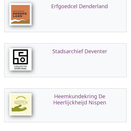
Erfgoedcel Denderland
Stadsarchief Deventer
Heemkundekring De
Heerlijckheijd Nispen