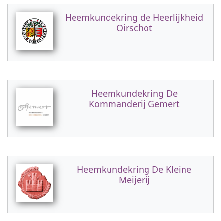
Heemkundekring de Heerlijkheid
Oirschot
Heemkundekring De
Kommanderij Gemert
Heemkundekring De Kleine
Meijerij