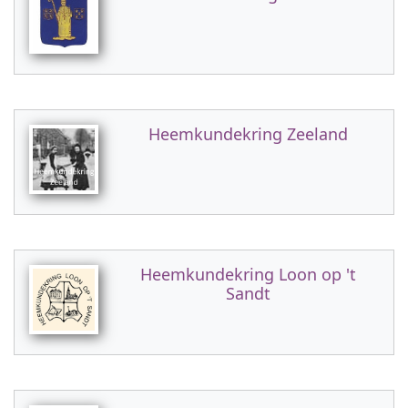
Heemkundekring Zeeland
Heemkundekring Loon op 't
Sandt