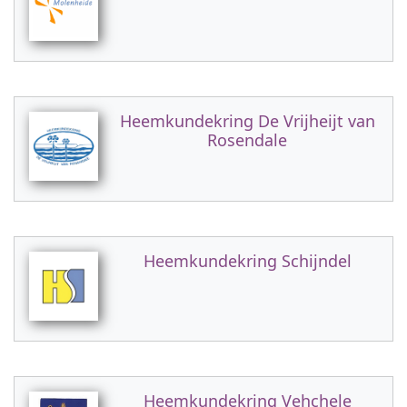
Heemkundekring De Vrijheijt van
Rosendale
Heemkundekring Schijndel
Heemkundekring Vehchele