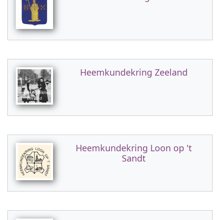
Heemkundekring Zeeland
Heemkundekring Loon op 't
Sandt