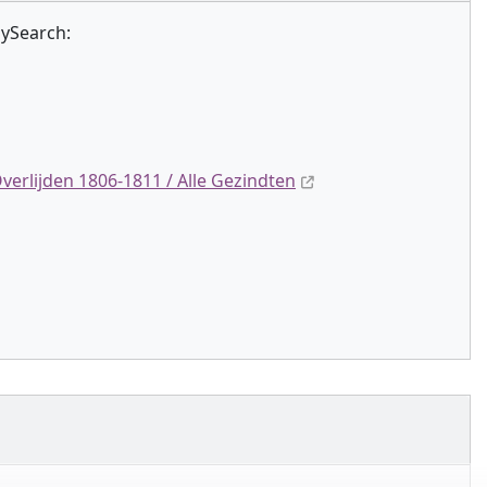
lySearch:
rlijden 1806-1811 / Alle Gezindten