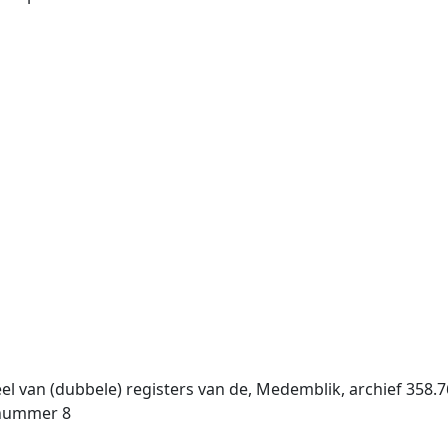
 van (dubbele) registers van de, Medemblik, archief 358.76
enummer 8