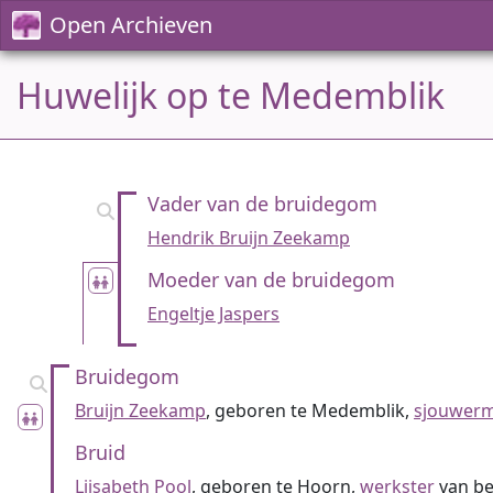
Open Archieven
Huwelijk op te Medemblik
Vader van de bruidegom
Hendrik Bruijn Zeekamp
Moeder van de bruidegom
Engeltje Jaspers
Bruidegom
Bruijn Zeekamp
, geboren te Medemblik,
sjouwer
Bruid
Lijsabeth Pool
, geboren te Hoorn,
werkster
van b