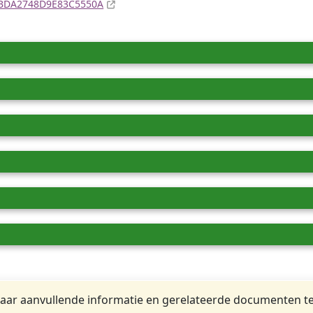
4EBDA2748D9E83C5550A
ar aanvullende informatie en gerelateerde documenten te