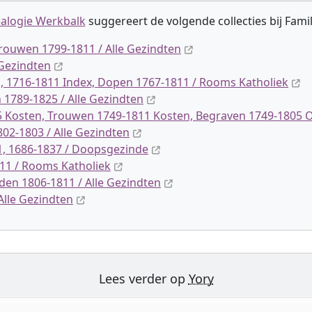
alogie Werkbalk
suggereert de volgende collectie
s
bij Fami
rouwen 1799-1811 / Alle Gezindten
 Gezindten
 1716-1811 Index, Dopen 1767-1811 / Rooms Katholiek
1789-1825 / Alle Gezindten
Kosten, Trouwen 1749-1811 Kosten, Begraven 1749-1805 Ove
02-1803 / Alle Gezindten
, 1686-1837 / Doopsgezinde
11 / Rooms Katholiek
en 1806-1811 / Alle Gezindten
Alle Gezindten
Lees verder op
Yory