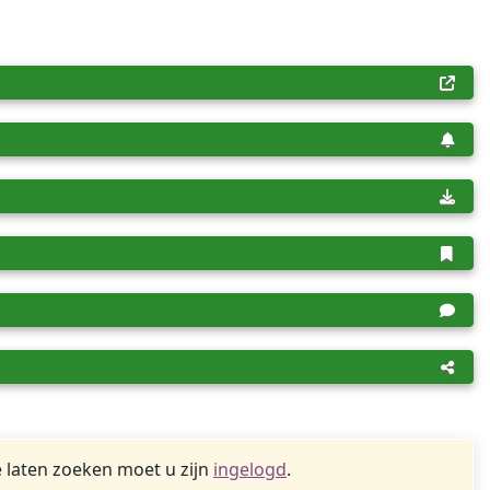
 laten zoeken moet u zijn
ingelogd
.