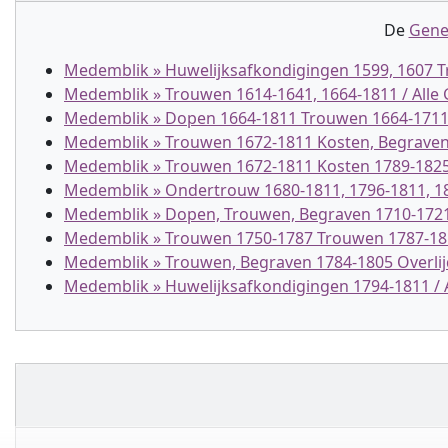
De
Gene
Medemblik » Huwelijksafkondigingen 1599, 1607 T
Medemblik » Trouwen 1614-1641, 1664-1811 / Alle
Medemblik » Dopen 1664-1811 Trouwen 1664-1711,
Medemblik » Trouwen 1672-1811 Kosten, Begraven 
Medemblik » Trouwen 1672-1811 Kosten 1789-1825 
Medemblik » Ondertrouw 1680-1811, 1796-1811, 18
Medemblik » Dopen, Trouwen, Begraven 1710-1721
Medemblik » Trouwen 1750-1787 Trouwen 1787-18
Medemblik » Trouwen, Begraven 1784-1805 Overlijd
Medemblik » Huwelijksafkondigingen 1794-1811 / 