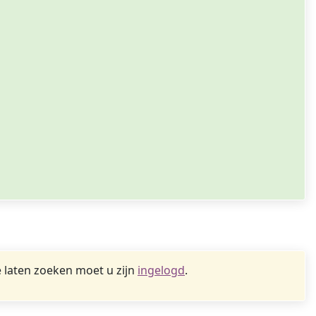
 laten zoeken moet u zijn
ingelogd
.