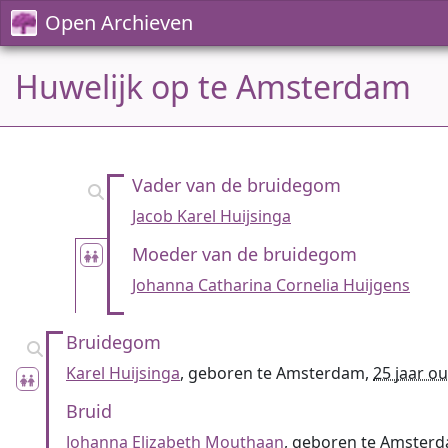
Open Archieven
Huwelijk op te Amsterdam
Vader van de bruidegom
Jacob Karel Huijsinga
Moeder van de bruidegom
Johanna Catharina Cornelia Huijgens
Bruidegom
Karel Huijsinga
, geboren te Amsterdam,
25 jaar o
Bruid
Johanna Elizabeth Mouthaan
, geboren te Amster