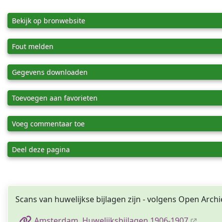
Bekijk op bronwebsite
Fout melden
Gegevens downloaden
Toevoegen aan favorieten
Voeg commentaar toe
Deel deze pagina
Scans van huwelijkse bijlagen zijn - volgens Open Archi
Amsterdam, Huwelijksbijlagen 1906-1907