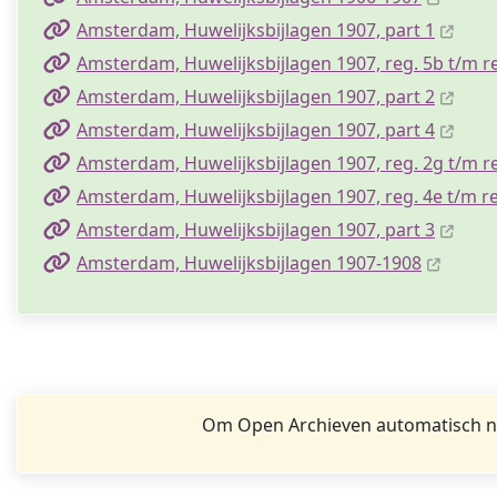
Amsterdam, Huwelijksbijlagen 1907, part 1
Amsterdam, Huwelijksbijlagen 1907, reg. 5b t/m r
Amsterdam, Huwelijksbijlagen 1907, part 2
Amsterdam, Huwelijksbijlagen 1907, part 4
Amsterdam, Huwelijksbijlagen 1907, reg. 2g t/m re
Amsterdam, Huwelijksbijlagen 1907, reg. 4e t/m re
Amsterdam, Huwelijksbijlagen 1907, part 3
Amsterdam, Huwelijksbijlagen 1907-1908
Om Open Archieven automatisch na