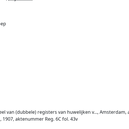
oep
 van (dubbele) registers van huwelijken v..., Amsterdam, a
 1907, aktenummer Reg. 6C fol. 43v