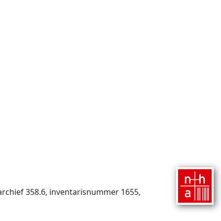
rchief 358.6, inventaris­num­mer 1655,