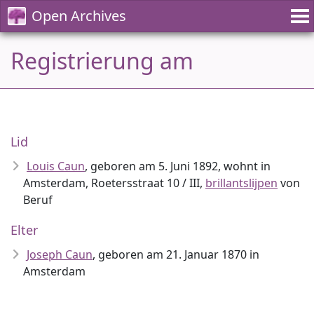
Open Archives
Registrierung am
Lid
Louis Caun
, geboren am 5. Juni 1892, wohnt in
Amsterdam, Roetersstraat 10 / III,
brillantslijpen
von
Beruf
Elter
Joseph Caun
, geboren am 21. Januar 1870 in
Amsterdam