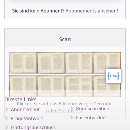
Sie sind kein Abonnent?
Abonnements ansehen
!
Scan
Direkte Links...
Klicken Sie auf das Bild zum vergrößen oder
Rundschreiben
Abonnement
laden Sie das Bild
.
Für Entwickler
Frage/Antwort
Haftungsausschluss