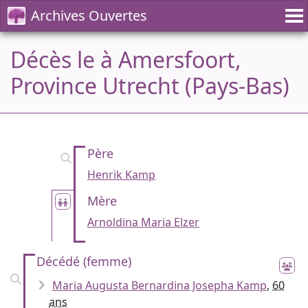
Archives Ouvertes
Décès le à Amersfoort,
Province Utrecht (Pays-Bas)
Père
Henrik Kamp
Mère
Arnoldina Maria Elzer
Décédé (femme)
Maria Augusta Bernardina Josepha Kamp
,
60
ans