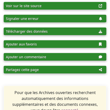
Voir sur le site source
Signaler une erreur
Télécharger des données
Ajouter aux favoris
Ajouter un commentaire
Partagez cette page
Pour que les Archives ouvertes recherchent
automatiquement des informations
supplémentaires et des documents connexes,