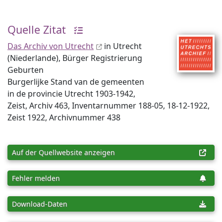
Quelle Zitat
Das Archiv von Utrecht
in Utrecht
(Niederlande), Bürger Registrierung
Geburten
Burgerlijke Stand van de gemeenten
in de provincie Utrecht 1903-1942,
Zeist, Archiv 463, Inventar­nummer 188-05, 18-12-1922,
Zeist 1922, Archiv­nummer 438
Auf der Quellwebsite anzeigen
Fehler melden
Download-Daten