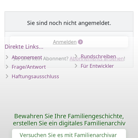
Sie sind noch nicht angemeldet.
Anmelden
Direkte Links...
Rundschreiben
Abonnement
Sie sind kein Abonnent?
Abonnements ansehen
!
Für Entwickler
Frage/Antwort
Haftungsausschluss
Bewahren Sie Ihre Familiengeschichte,
erstellen Sie ein digitales Familienarchiv
Versuchen Sie es mit Familienarchivar