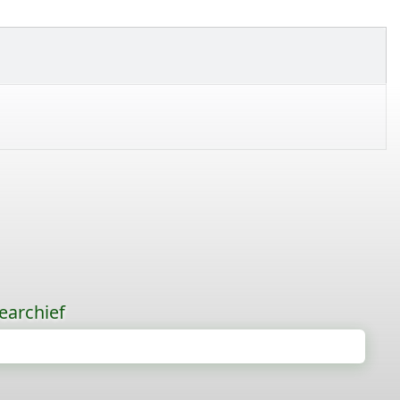
earchief