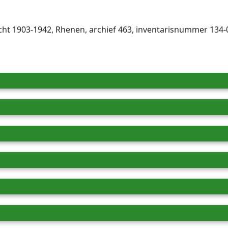
ht 1903-1942, Rhenen, archief 463, inventaris­num­mer 134-