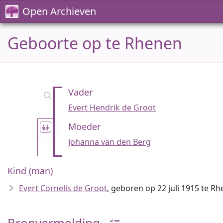
Open Archieven
Geboorte op te Rhenen
Vader
Evert Hendrik de Groot
Moeder
Johanna van den Berg
Kind (man)
Evert Cornelis de Groot
, geboren op 22 juli 1915 te R
Bronvermelding