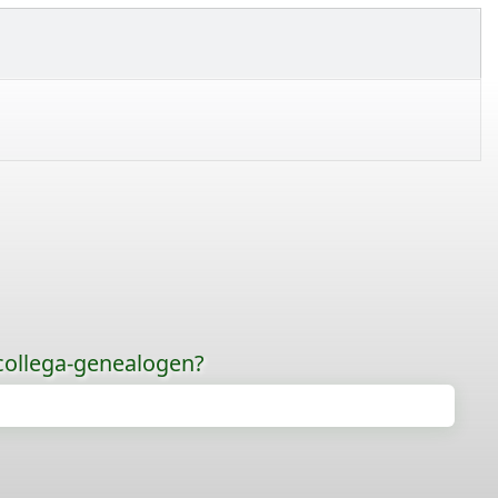
 collega-genealogen?