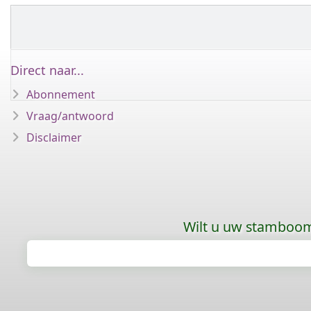
Direct naar...
Abonnement
Vraag/antwoord
Disclaimer
Wilt u uw stamboom 