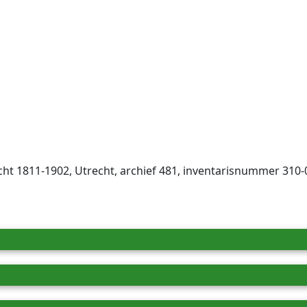
ht 1811-1902, Utrecht, archief 481, inventaris­num­mer 310-