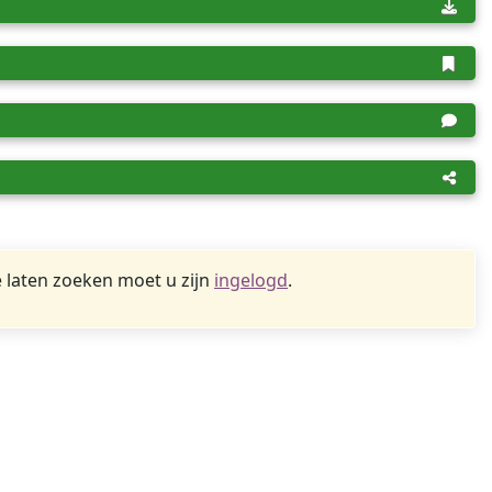
 laten zoeken moet u zijn
ingelogd
.