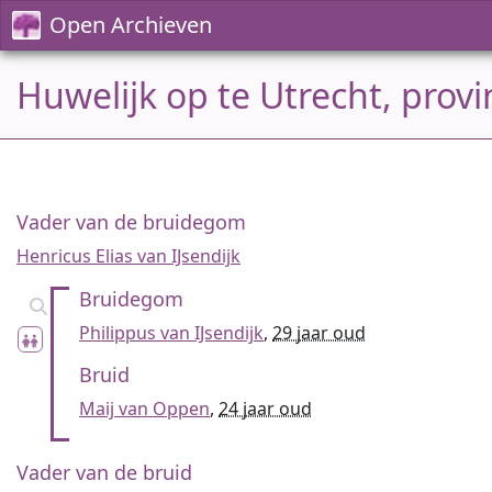
Open Archieven
Huwelijk op te Utrecht, provi
Vader van de bruidegom
Henricus Elias van IJsendijk
Bruidegom
Philippus van IJsendijk
,
29 jaar oud
Bruid
Maij van Oppen
,
24 jaar oud
Vader van de bruid