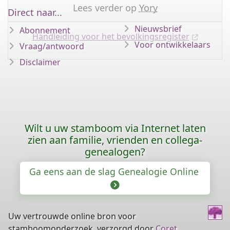
Lees verder op
Yory
Direct naar...
Nieuwsbrief
Abonnement
Handleiding voor het bevolkingsregister
Voor ontwikkelaars
Vraag/antwoord
Disclaimer
Wilt u uw stamboom via Internet laten
zien aan familie, vrienden en collega-
genealogen?
Ga eens aan de slag Genealogie Online
Uw vertrouwde online bron voor
stamboomonderzoek, verzorgd door
Coret