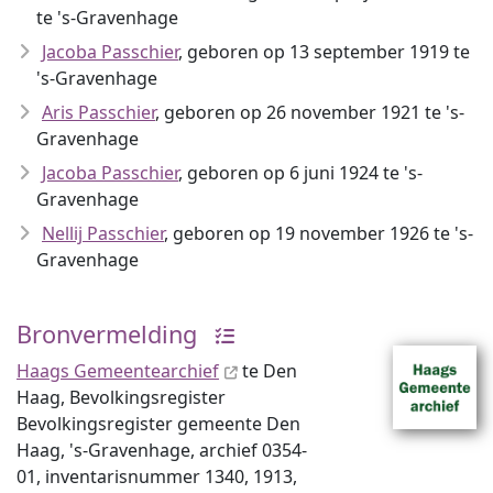
te 's-Gravenhage
Jacoba Passchier
, geboren op 13 september 1919 te
's-Gravenhage
Aris Passchier
, geboren op 26 november 1921 te 's-
Gravenhage
Jacoba Passchier
, geboren op 6 juni 1924 te 's-
Gravenhage
Nellij Passchier
, geboren op 19 november 1926 te 's-
Gravenhage
Bronvermelding
Haags Gemeentearchief
te Den
Haag, Bevolkingsregister
Bevolkingsregister gemeente Den
Haag, 's-Gravenhage, archief 0354-
01, inventaris­num­mer 1340, 1913,