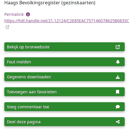
Haags Bevolkingsregister (gezinskaarten)
Permalink
https://hdl.handle.net/21.12124/C2E85EAC757146D78625B0835
Bekijk op bronwebsite
Fout melden
Gegevens downloaden
Toevoegen aan favorieten
Voeg commentaar toe
Deel deze pagina