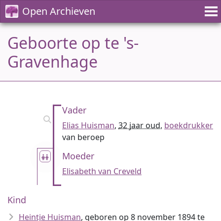
Open Archieven
Geboorte op te 's-
Gravenhage
Vader
Elias Huisman
,
32 jaar oud
,
boekdrukker
van beroep
Moeder
Elisabeth van Creveld
Kind
Heintje Huisman
, geboren op 8 november 1894 te