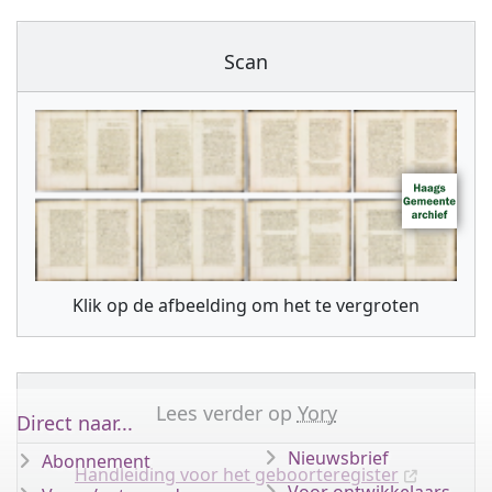
Scan
Klik op de afbeelding om het te vergroten
Lees verder op
Yory
Direct naar...
Nieuwsbrief
Abonnement
Handleiding voor het geboorteregister