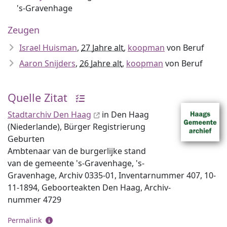
's-Gravenhage
Zeugen
Israel Huisman
,
27 Jahre alt
,
koopman
von Beruf
Aaron Snijders
,
26 Jahre alt
,
koopman
von Beruf
Quelle Zitat
Stadtarchiv Den Haag
in Den Haag
(Niederlande), Bürger Registrierung
Geburten
Ambtenaar van de burgerlijke stand
van de gemeente 's-Gravenhage, 's-
Gravenhage, Archiv 0335-01, Inventar­nummer 407, 10-
11-1894, Geboorteakten Den Haag, Archiv­
nummer 4729
Permalink