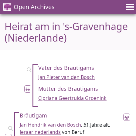
Open Archives
Heirat am in 's-Gravenhage
(Niederlande)
Vater des Bräutigams
Jan Pieter van den Bosch
Mutter des Bräutigams
Cipriana Geertruida Groenink
Bräutigam
Jan Hendrik van den Bosch
,
61 Jahre alt
,
leraar nederlands
von Beruf