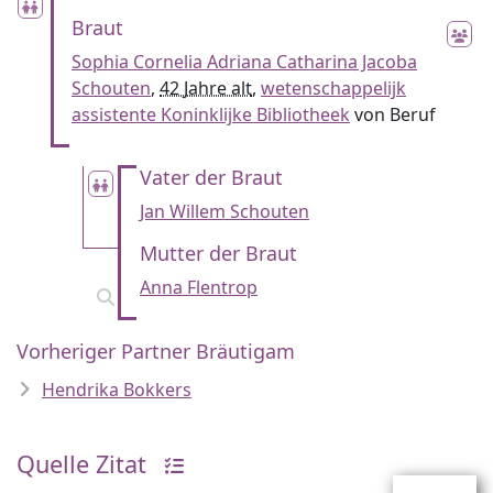
Braut
Sophia Cornelia Adriana Catharina Jacoba
Schouten
,
42 Jahre alt
,
wetenschappelijk
assistente Koninklijke Bibliotheek
von Beruf
Vater der Braut
Jan Willem Schouten
Mutter der Braut
Anna Flentrop
Vorheriger Partner Bräutigam
Hendrika Bokkers
Quelle Zitat