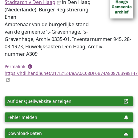
Stadtarchiv Den Haag
in Den Haag
(Niederlande), Bürger Registrierung
Ehen
Ambtenaar van de burgerlijke stand
van de gemeente 's-Gravenhage, 's-
Gravenhage, Archiv 0335-01, Inventar­nummer 945, 28-
03-1923, Huwelijksakten Den Haag, Archiv­
nummer A309
Permalink
https://hdl.handle.net/21.12124/8AA6C08DF6B74A8087EB988F4
Auf der Quellwebsite anzeigen
Fehler melden
Download-Daten