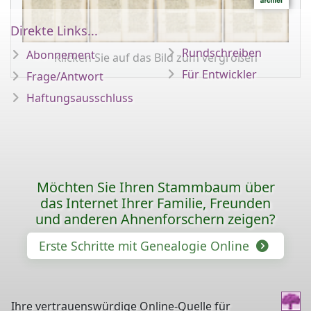
Direkte Links...
Rundschreiben
Abonnement
Klicken Sie auf das Bild zum vergrößen
Für Entwickler
Frage/Antwort
Haftungsausschluss
Möchten Sie Ihren Stammbaum über
das Internet Ihrer Familie, Freunden
und anderen Ahnenforschern zeigen?
Erste Schritte mit Genealogie Online
Ihre vertrauenswürdige Online-Quelle für