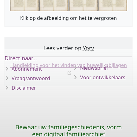
Klik op de afbeelding om het te vergroten
Lees verder op
Yory
Direct naar...
Handleiding voor het vinden van huwelijksbijlagen
Nieuwsbrief
Abonnement
Voor ontwikkelaars
Vraag/antwoord
Disclaimer
Bewaar uw familiegeschiedenis, vorm
een digitaal familiearchief