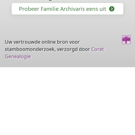
Probeer Familie Archivaris eens uit
Uw vertrouwde online bron voor
stamboomonderzoek, verzorgd door
Coret
Genealogie