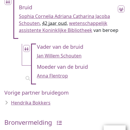
Bruid
Sophia Cornelia Adriana Catharina Jacoba
Schouten
,
42 jaar oud
,
wetenschappelijk
assistente Koninklijke Bibliotheek
van beroep
Vader van de bruid
Jan Willem Schouten
Moeder van de bruid
Anna Flentrop
Vorige partner bruidegom
Hendrika Bokkers
Bronvermelding