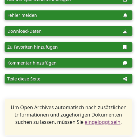
Fehler melden
Download-Daten
Zu Favoriten hinzufügen
Kommentar hinzufügen
Teile diese Seite
Um Open Archives automatisch nach zusätzlichen
Informationen und zugehörigen Dokumenten
suchen zu lassen, müssen Sie
eingeloggt sein
.