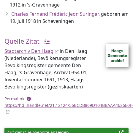
1912 in 's-Gravenhage
Charles Fernand Frédéric Jeon Suringar
, geboren am
19. Juli 1918 in Scheveningen
Quelle Zitat
Stadtarchiv Den Haag
in Den Haag
(Niederlande), Bevölkerungsregister
Bevolkingsregister gemeente Den
Haag, 's-Gravenhage, Archiv 0354-01,
Inventar­nummer 1691, 1913, Haags
Bevolkingsregister (gezinskaarten)
Permalink
https://hdl.handle.net/21.12124/56BCDB869D104BBAAA4626E0F
Auf der Quellwebsite anzeigen