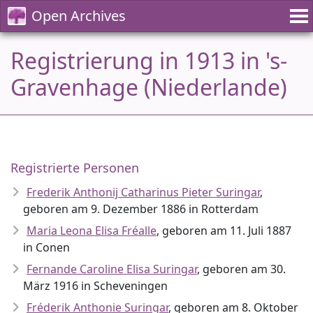
Open Archives
Registrierung in 1913 in 's-
Gravenhage (Niederlande)
Registrierte Personen
Frederik Anthonij Catharinus Pieter Suringar
,
geboren am 9. Dezember 1886 in Rotterdam
Maria Leona Elisa Fréalle
, geboren am 11. Juli 1887
in Conen
Fernande Caroline Elisa Suringar
, geboren am 30.
März 1916 in Scheveningen
Fréderik Anthonie Suringar
, geboren am 8. Oktober