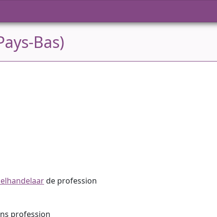
Pays-Bas)
ielhandelaar
de profession
ans profession