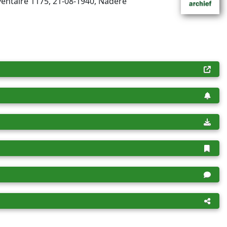
entaire 1175, 21-08-1940, Nadere