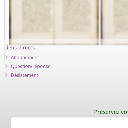
Liens directs...
Abonnement
Question/réponse
Désistement
Préservez vot