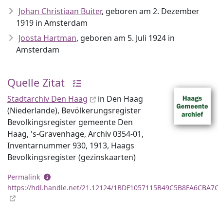
Johan Christiaan Buiter
, geboren am 2. Dezember
1919 in Amsterdam
Joosta Hartman
, geboren am 5. Juli 1924 in
Amsterdam
Quelle Zitat
Stadtarchiv Den Haag
in Den Haag
(Niederlande), Bevölkerungsregister
Bevolkingsregister gemeente Den
Haag, 's-Gravenhage, Archiv 0354-01,
Inventar­nummer 930, 1913, Haags
Bevolkingsregister (gezinskaarten)
Permalink
https://hdl.handle.net/21.12124/1BDF1057115B49C5B8FA6CBA7