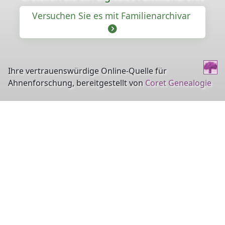
Versuchen Sie es mit Familienarchivar
Ihre vertrauenswürdige Online-Quelle für
Ahnenforschung, bereitgestellt von
Coret Genealogie