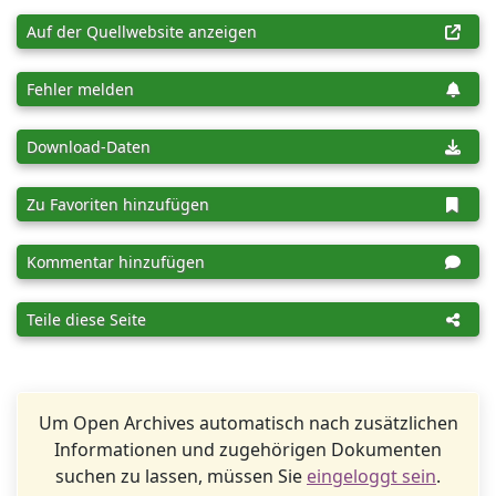
Auf der Quellwebsite anzeigen
Fehler melden
Download-Daten
Zu Favoriten hinzufügen
Kommentar hinzufügen
Teile diese Seite
Um Open Archives automatisch nach zusätzlichen
Informationen und zugehörigen Dokumenten
suchen zu lassen, müssen Sie
eingeloggt sein
.