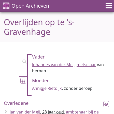
Open Archieven
Overlijden op te 's-
Gravenhage
Vader
Johannes van der Meij
,
metselaar
van
beroep
Moeder
Annigje Rietdijk
, zonder beroep
Overledene
Jan van der Meij
,
28 jaar oud
,
ambtenaar bij de