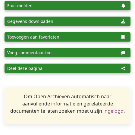
Fout melden
Gegevens downloaden
Toevoegen aan favorieten
Voeg commentaar toe
Deel deze pagina
Om Open Archieven automatisch naar
aanvullende informatie en gerelateerde
documenten te laten zoeken moet u zijn
ingelogd
.