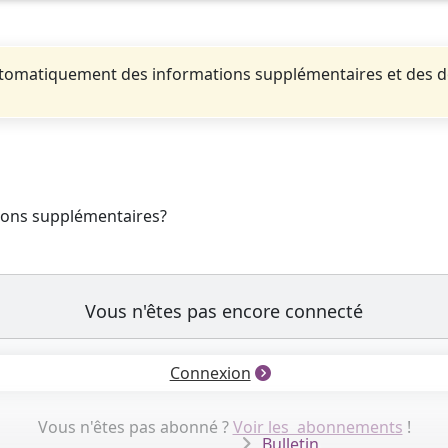
automatiquement des informations supplémentaires et des 
tions supplémentaires?
Vous n'êtes pas encore connecté
Connexion
Vous n'êtes pas abonné ?
Voir les abonnements
!
Bulletin