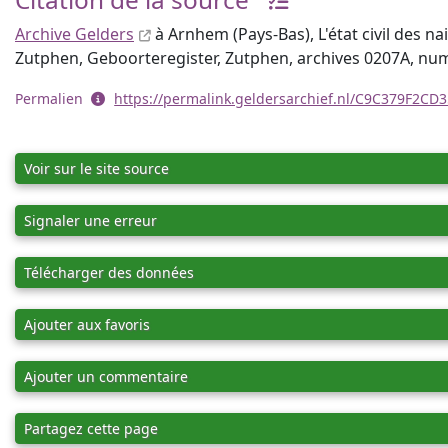
Archive Gelders
à Arnhem (Pays-Bas), L'état civil des n
Zutphen, Geboorteregister, Zutphen, archives 0207A, num
Permalien
https://permalink.geldersarchief.nl/C9C379F2
Voir sur le site source
Signaler une erreur
Télécharger des données
Ajouter aux favoris
Ajouter un commentaire
Partagez cette page