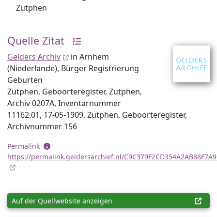
Zutphen
Quelle Zitat
Gelders Archiv
in Arnhem
(Niederlande), Bürger Registrierung
Geburten
Zutphen, Geboorteregister, Zutphen,
Archiv 0207A, Inventar­nummer
11162.01, 17-05-1909, Zutphen, Geboorteregister,
Archiv­nummer 156
Permalink
https://permalink.geldersarchief.nl/C9C379F2CD354A2AB88F7A
Auf der Quellwebsite anzeigen