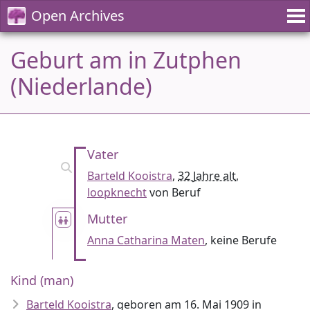
Open Archives
Geburt am in Zutphen
(Niederlande)
Vater
Barteld Kooistra
,
32 Jahre alt
,
loopknecht
von Beruf
Mutter
Anna Catharina Maten
, keine Berufe
Kind (man)
Barteld Kooistra
, geboren am 16. Mai 1909 in