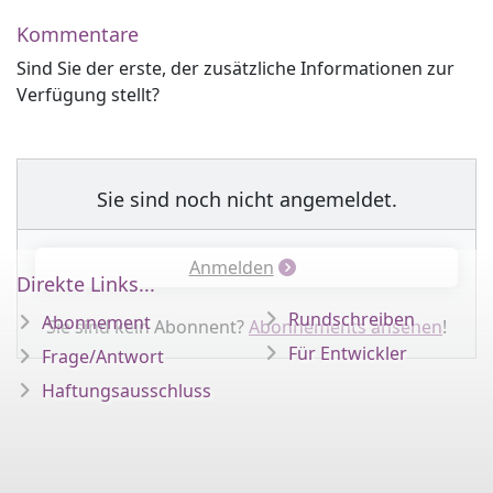
Kommentare
Sind Sie der erste, der zusätzliche Informationen zur
Verfügung stellt?
Sie sind noch nicht angemeldet.
Anmelden
Direkte Links...
Rundschreiben
Abonnement
Sie sind kein Abonnent?
Abonnements ansehen
!
Für Entwickler
Frage/Antwort
Haftungsausschluss