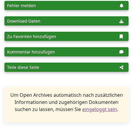
Fehler melden
Download-Daten
Zu Favoriten hinzufügen
Kommentar hinzufügen
Teile diese Seite
Um Open Archives automatisch nach zusätzlichen
Informationen und zugehörigen Dokumenten
suchen zu lassen, müssen Sie
eingeloggt sein
.