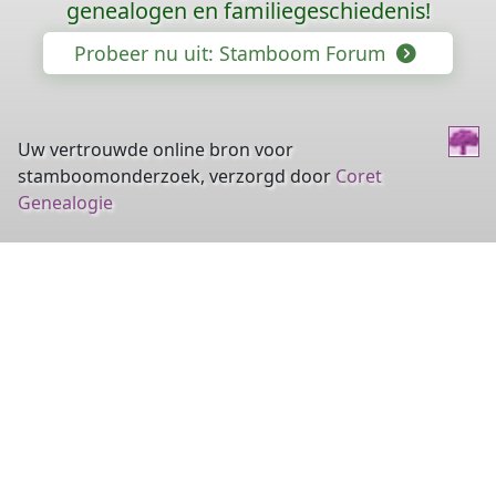
genealogen en familiegeschiedenis!
Probeer nu uit: Stamboom Forum
Uw vertrouwde online bron voor
stamboomonderzoek, verzorgd door
Coret
Genealogie