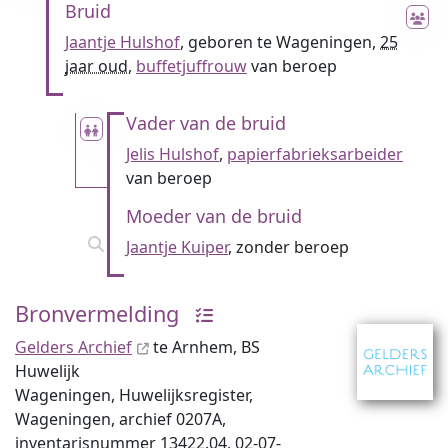
Bruid
Jaantje Hulshof
, geboren te Wageningen,
25
jaar oud
,
buffetjuffrouw
van beroep
Vader van de bruid
Jelis Hulshof
,
papierfabrieksarbeider
van beroep
Moeder van de bruid
Jaantje Kuiper
, zonder beroep
Bronvermelding
Gelders Archief
te Arnhem, BS
Huwelijk
Wageningen, Huwelijksregister,
Wageningen, archief 0207A,
inventaris­num­mer 13422.04, 02-07-