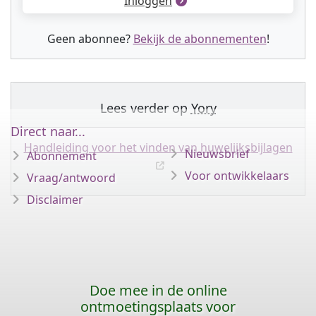
Inloggen
Geen abonnee?
Bekijk de abonnementen
!
Lees verder op
Yory
Direct naar...
Handleiding voor het vinden van huwelijksbijlagen
Nieuwsbrief
Abonnement
Voor ontwikkelaars
Vraag/antwoord
Disclaimer
Doe mee in de online
ontmoetingsplaats voor