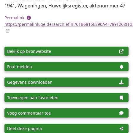
1941, Wageningen, Huwelijksregister, aktenummer 47
Permalink
https://permalink.geldersarchief.nl/61B6816E890A4F789F268FF
Bekijk op bronwebsite
Fout melden
Gegevens downloaden
Toevoegen aan favorieten
Voeg commentaar toe
Deel deze pagina